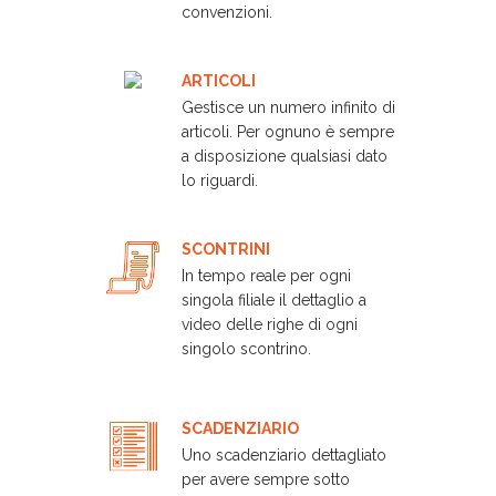
convenzioni.
ARTICOLI
Gestisce un numero infinito di
articoli. Per ognuno è sempre
a disposizione qualsiasi dato
lo riguardi.
SCONTRINI
In tempo reale per ogni
singola filiale il dettaglio a
video delle righe di ogni
singolo scontrino.
SCADENZIARIO
Uno scadenziario dettagliato
per avere sempre sotto