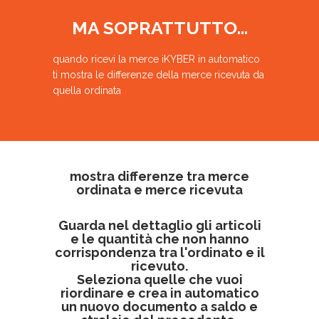
MA SOPRATTUTTO...
quando ricevi la merce iKYBER in automatico
ti mostra le differenze della merce ricevuta da
quella ordinata
mostra differenze tra merce
ordinata e merce ricevuta
Guarda nel dettaglio gli articoli
e le quantità che non hanno
corrispondenza tra l'ordinato e il
ricevuto.
Seleziona quelle che vuoi
riordinare e crea in automatico
un nuovo documento a saldo e