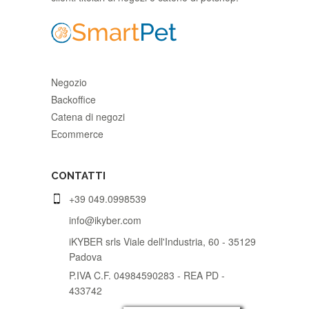
Negozio
Backoffice
Catena di negozi
Ecommerce
CONTATTI
+39 049.0998539
info@ikyber.com
iKYBER srls Viale dell'Industria, 60 - 35129
Padova
P.IVA C.F. 04984590283 - REA PD -
433742