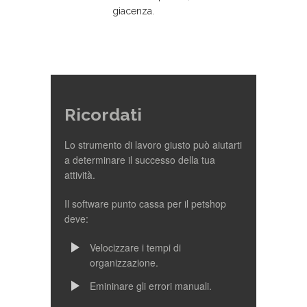
giacenza.
Ricordati
Lo strumento di lavoro giusto può aiutarti
a determinare il successo della tua
attività.
Il software punto cassa per il petshop
deve:
Velocizzare i tempi di
organizzazione.
Emininare gli errori manuali.