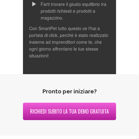
Farti trovare il giusto equilibrio tra
prodotti richiesti e prodotti a
magazzino.
Con SmartPet tutto questo ce l'hai a
portata di click, perchè è stato realizzato
insieme ad imprenditori come te, che
ogni giorno affrontano le tue stesse
situazioni!
Pronto per iniziare?
RICHIEDI SUBITO LA TUA DEMO GRATUITA