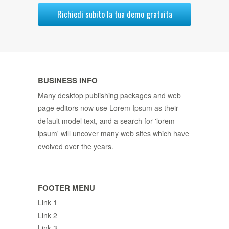
Richiedi subito la tua demo gratuita
BUSINESS INFO
Many desktop publishing packages and web
page editors now use Lorem Ipsum as their
default model text, and a search for 'lorem
ipsum' will uncover many web sites which have
evolved over the years.
FOOTER MENU
Link 1
Link 2
Link 3