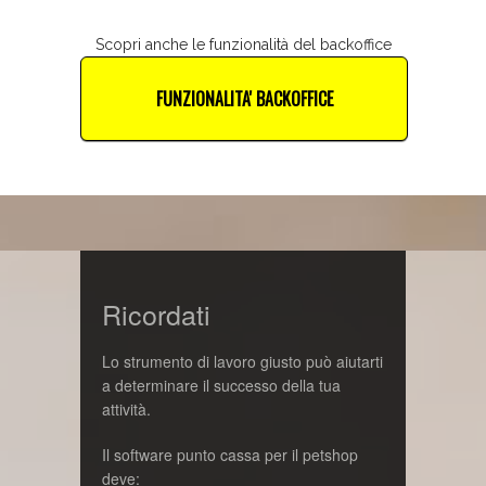
Scopri anche le funzionalità del backoffice
FUNZIONALITA' BACKOFFICE
Ricordati
Lo strumento di lavoro giusto può aiutarti
a determinare il successo della tua
attività.
Il software punto cassa per il petshop
deve: