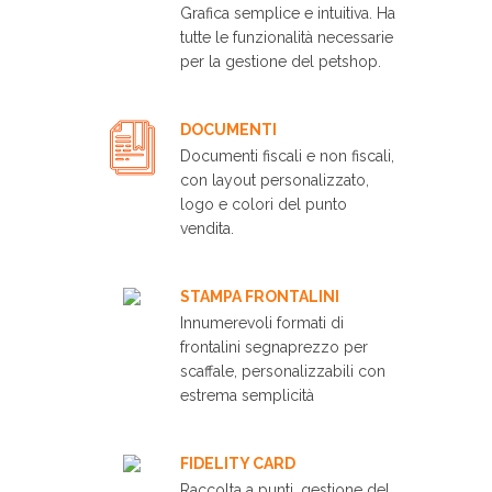
Grafica semplice e intuitiva. Ha
tutte le funzionalità necessarie
per la gestione del petshop.
DOCUMENTI
Documenti fiscali e non fiscali,
con layout personalizzato,
logo e colori del punto
vendita.
STAMPA FRONTALINI
Innumerevoli formati di
frontalini segnaprezzo per
scaffale, personalizzabili con
estrema semplicità
FIDELITY CARD
Raccolta a punti, gestione del